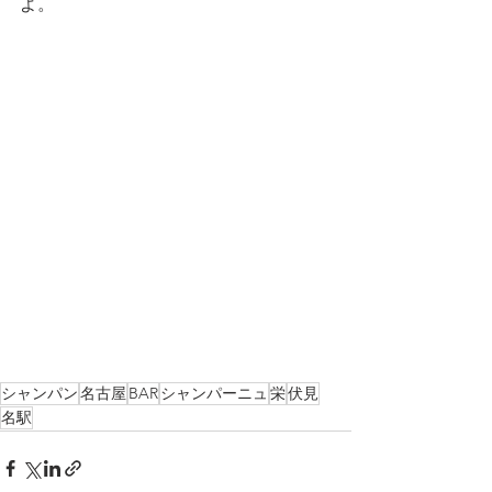
よ。
シャンパン
名古屋
BAR
シャンパーニュ
栄
伏見
名駅