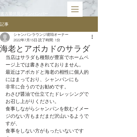
​名古屋伏見シャンパンバー
記事
シャンパンラウンジ琥珀オーナー
2022年7月15日
読了時間: 1分
海老とアボカドのサラダ
当店はサラダも種類が豊富でホームペ
ージ上では書ききれておりません。
最近はアボカドと海老の相性に個人的
にはまっており、シャンパンにも
非常に合うのでお勧めです。
わさび醤油で仕立てたドレッシングで
お召し上がりください。
食事しながらシャンパンを飲むイメー
ジのない方もまだまだ沢山いるようで
すが、
食事をしない方がもったいないです