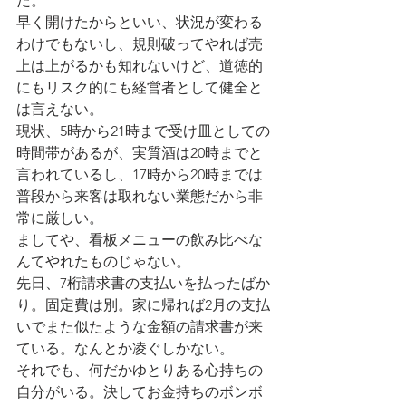
た。
早く開けたからといい、状況が変わる
わけでもないし、規則破ってやれば売
上は上がるかも知れないけど、道徳的
にもリスク的にも経営者として健全と
は言えない。
現状、5時から21時まで受け皿としての
時間帯があるが、実質酒は20時までと
言われているし、17時から20時までは
普段から来客は取れない業態だから非
常に厳しい。
ましてや、看板メニューの飲み比べな
んてやれたものじゃない。
先日、7桁請求書の支払いを払ったばか
り。固定費は別。家に帰れば2月の支払
いでまた似たような金額の請求書が来
ている。なんとか凌ぐしかない。
それでも、何だかゆとりある心持ちの
自分がいる。決してお金持ちのボンボ