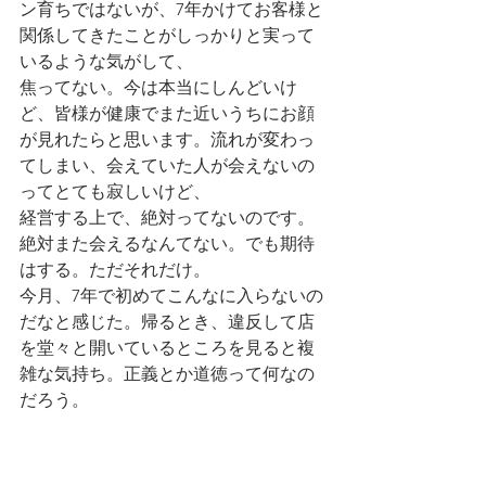
ン育ちではないが、7年かけてお客様と
関係してきたことがしっかりと実って
いるような気がして、
焦ってない。今は本当にしんどいけ
ど、皆様が健康でまた近いうちにお顔
が見れたらと思います。流れが変わっ
てしまい、会えていた人が会えないの
ってとても寂しいけど、
経営する上で、絶対ってないのです。
絶対また会えるなんてない。でも期待
はする。ただそれだけ。
今月、7年で初めてこんなに入らないの
だなと感じた。帰るとき、違反して店
を堂々と開いているところを見ると複
雑な気持ち。正義とか道徳って何なの
だろう。