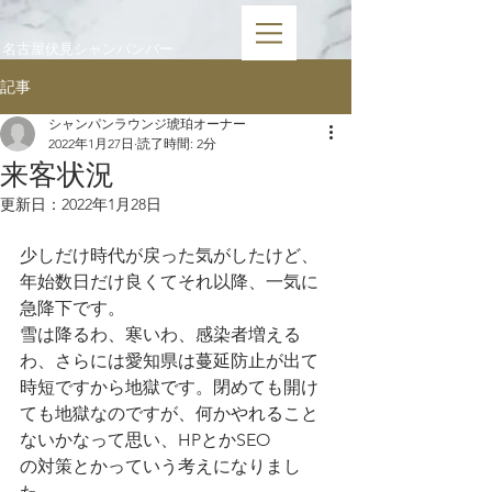
​名古屋伏見シャンパンバー
記事
シャンパンラウンジ琥珀オーナー
2022年1月27日
読了時間: 2分
来客状況
更新日：
2022年1月28日
少しだけ時代が戻った気がしたけど、
年始数日だけ良くてそれ以降、一気に
急降下です。
雪は降るわ、寒いわ、感染者増える
わ、さらには愛知県は蔓延防止が出て
時短ですから地獄です。閉めても開け
ても地獄なのですが、何かやれること
ないかなって思い、HPとかSEO
の対策とかっていう考えになりまし